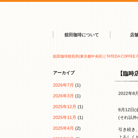
舘田珈琲について
店
舘田珈琲焙煎所(東京都中央区) | TATEDA COFFEE 
アーカイブ
【臨時店
2026年7月
(1)
2022年8
2026年3月
(1)
2025年12月
(1)
8月12日
2025年11月
(1)
(それ以
2025年4月
(2)
引き続き
よろしく