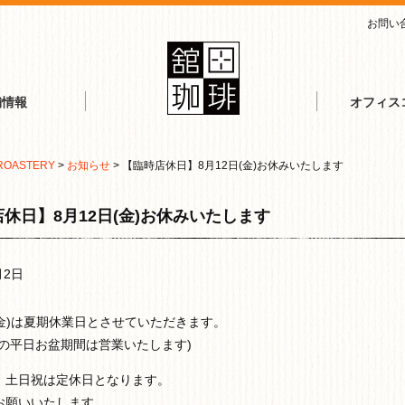
お問い
舗情報
オフィス
ROASTERY
>
お知らせ
>
【臨時店休日】8月12日(金)お休みいたします
休日】8月12日(金)お休みいたします
月2日
(金)は夏期休業日とさせていただきます。
外の平日お盆期間は営業いたします)
、土日祝は定休日となります。
お願いいたします。