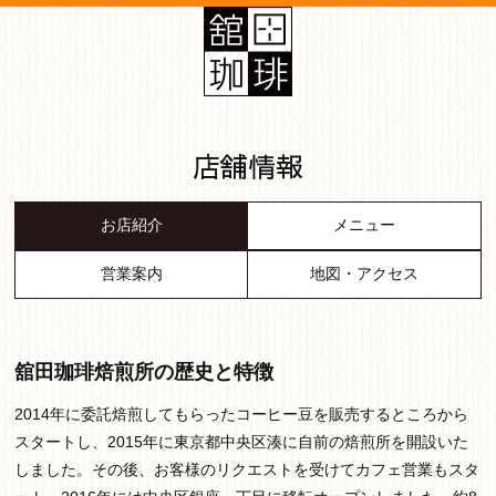
店舗情報
お店紹介
メニュー
営業案内
地図・アクセス
舘田珈琲焙煎所の歴史と特徴
2014年に委託焙煎してもらったコーヒー豆を販売するところから
スタートし、2015年に東京都中央区湊に自前の焙煎所を開設いた
しました。その後、お客様のリクエストを受けてカフェ営業もスタ