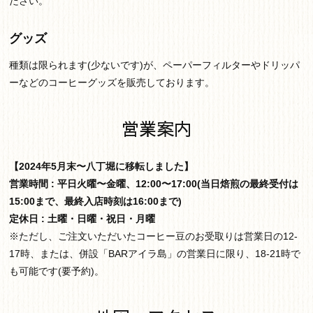
ださい。
グッズ
種類は限られます(少ないです)が、ペーパーフィルターやドリッパ
ーなどのコーヒーグッズを販売しております。
営業案内
【2024年5月末〜八丁堀に移転しました】
営業時間 : 平日火曜〜金曜、12:00〜17:00(当日焙煎の最終受付は
15:00まで、最終入店時刻は16:00まで)
定休日 : 土曜・日曜・祝日・月曜
※ただし、ご注文いただいたコーヒー豆のお受取りは営業日の12-
17時、または、併設「BARアイラ島」の営業日に限り、18-21時で
も可能です(要予約)。