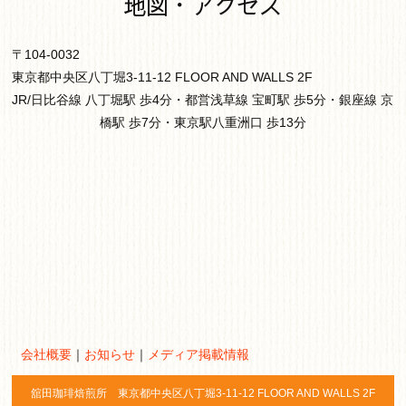
地図・アクセス
〒104-0032
東京都中央区八丁堀3-11-12 FLOOR AND WALLS 2F
JR/日比谷線 八丁堀駅 歩4分・都営浅草線 宝町駅 歩5分・銀座線 京
橋駅 歩7分・東京駅八重洲口 歩13分
会社概要
｜
お知らせ
｜
メディア掲載情報
舘田珈琲焙煎所 東京都中央区八丁堀3-11-12 FLOOR AND WALLS 2F