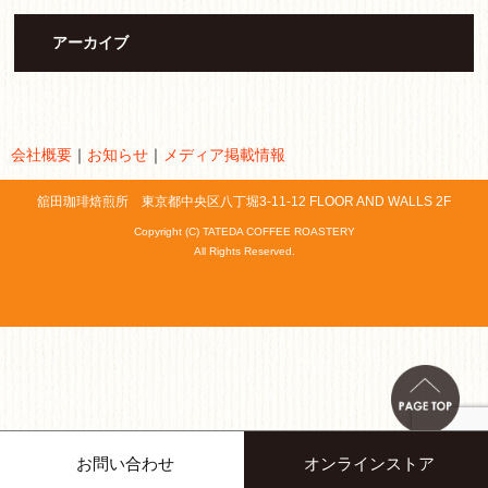
アーカイブ
会社概要
｜
お知らせ
｜
メディア掲載情報
舘田珈琲焙煎所 東京都中央区八丁堀3-11-12 FLOOR AND WALLS 2F
Copyright (C) TATEDA COFFEE ROASTERY
All Rights Reserved.
お問い合わせ
オンラインストア