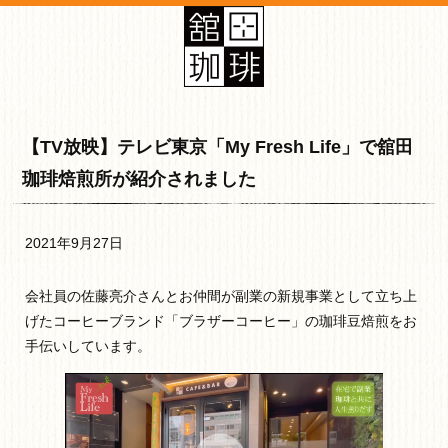
【TV放映】テレビ東京「My Fresh Life」で舘田
珈琲焙煎所が紹介されました
2021年9月27日
会社員の佐藤亮介さんとお仲間が副業の新規事業として立ち上
げたコーヒーブランド「ブラザーコーヒー」の珈琲豆焙煎をお
手伝いしています。