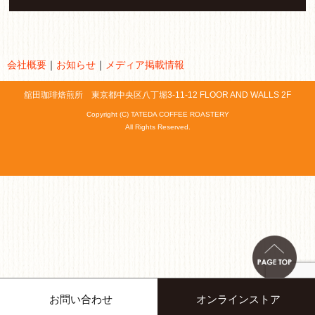
会社概要
｜
お知らせ
｜
メディア掲載情報
舘田珈琲焙煎所 東京都中央区八丁堀3-11-12 FLOOR AND WALLS 2F
Copyright (C) TATEDA COFFEE ROASTERY
All Rights Reserved.
お問い合わせ
オンラインストア